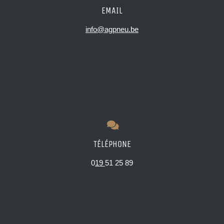
EMAIL
info@agpneu.be
TÉLÉPHONE
0
19
51 25 89