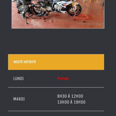
Notre horaire
LUNDI
Fermé
8H30 À 12H00
MARDI
13H00 À 18H00