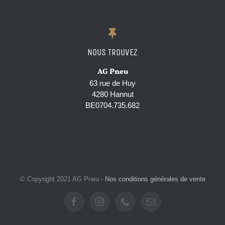
NOUS TROUVEZ
AG Pneu
63 rue de Huy
4280 Hannut
BE0704.735.682
© Copyright 2021 AG Pneu -
Nos conditions générales de vente
Facebook
Instagram
Phone
Email